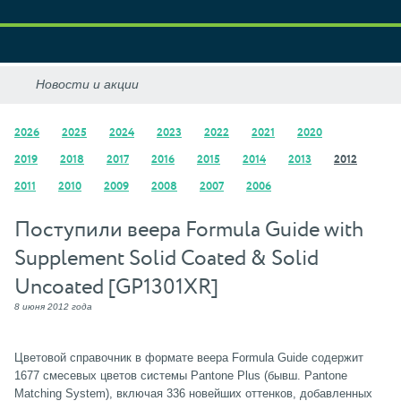
2026
2025
2024
2023
2022
2021
2020
2019
2018
2017
2016
2015
2014
2013
2012
2011
2010
2009
2008
2007
2006
Поступили веера Formula Guide with
Supplement Solid Coated & Solid
Uncoated [GP1301XR]
8 июня 2012 года
Цветовой справочник в формате веера Formula Guide содержит
1677 смесевых цветов системы Pantone Plus (бывш. Pantone
Matching System), включая 336 новейших оттенков, добавленных