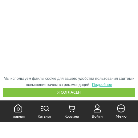
Мы используем файлы cookie для вашего удобства пользования сайтом и
повышения качества рекомендаций.
Подробнее
Я СОГЛАСЕН
КАК ПОКУПАТЬ:
Главная
Каталог
Корзина
Войти
Меню
Самовывоз из магазина
Доставка по Москве