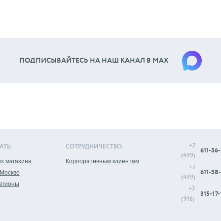
ПОДПИСЫВАЙТЕСЬ НА НАШ КАНАЛ В МАХ
+7
АТЬ:
СОТРУДНИЧЕСТВО:
611-36-
(499)
з магазина
Корпоративным клиентам
+7
611-38-
 Москве
(499)
регионы
+7
315-17-
(916)