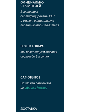
ОФИЦИАЛЬНО
С ГАРАНТИЕЙ
Все товары
сертифицированы РСТ
и имеют официальную
гарантию производителя
РЕЗЕРВ ТОВАРА
Мы резервируем товары
сроком до 2-х суток
САМОВЫВОЗ
Возможен самовывоз
из
офиса в Москве
ДОСТАВКА