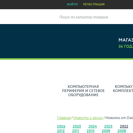
ВОЙТИ
РЕГИСТРАЦИЯ
Поиск по каталогу товаров
МАГА
34 ГОД
КОМПЬЮТЕРНАЯ
КОМПЬЮ
ПЕРИФЕРИЯ И СЕТЕВОЕ
КОМПЛЕК
ОБОРУДОВАНИЕ
Главная
/
Новости и акции
/
Новинка от Dat
2026
2025
2024
2023
2022
2012
2011
2010
2009
2008