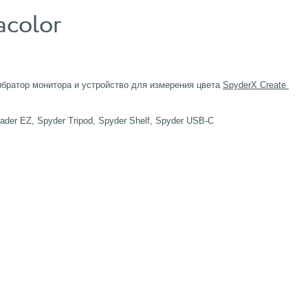
acolor
ибратор монитора и устройство для измерения цвета
SpyderX Create
er EZ, Spyder Tripod, Spyder Shelf, Spyder USB-C