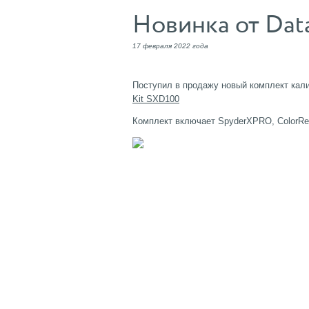
Новинка от Dat
17 февраля 2022 года
Поступил в продажу новый комплект кал
Kit SXD100
Комплект включает SpyderXPRO, ColorRead