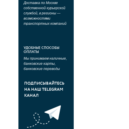
Доставка по Москве
собственной курьерской
службой, в регионы —
возможностями
транспортных компаний
УДОБНЫЕ СПОСОБЫ
ОПЛАТЫ
Мы принимаем наличные,
банковские карты,
банковские переводы
ПОДПИСЫВАЙТЕСЬ
НА НАШ TELEGRAM
КАНАЛ