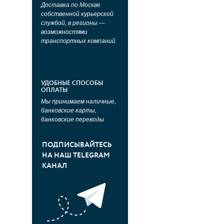
Доставка по Москве
собственной курьерской
службой, в регионы —
возможностями
транспортных компаний
УДОБНЫЕ СПОСОБЫ
ОПЛАТЫ
Мы принимаем наличные,
банковские карты,
банковские переводы
ПОДПИСЫВАЙТЕСЬ
НА НАШ TELEGRAM
КАНАЛ