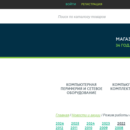
ВОЙТИ
РЕГИСТРАЦИЯ
Поиск по каталогу товаров
МАГА
34 ГОД
КОМПЬЮТЕРНАЯ
КОМПЬЮ
ПЕРИФЕРИЯ И СЕТЕВОЕ
КОМПЛЕК
ОБОРУДОВАНИЕ
Главная
/
Новости и акции
/
Режим работы 
2026
2025
2024
2023
2022
2012
2011
2010
2009
2008