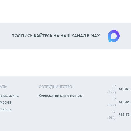
ПОДПИСЫВАЙТЕСЬ НА НАШ КАНАЛ В МАХ
+7
АТЬ:
СОТРУДНИЧЕСТВО:
611-36-
(499)
з магазина
Корпоративным клиентам
+7
611-38-
 Москве
(499)
регионы
+7
315-17-
(916)