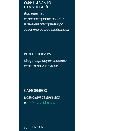
ОФИЦИАЛЬНО
С ГАРАНТИЕЙ
Все товары
сертифицированы РСТ
и имеют официальную
гарантию производителя
РЕЗЕРВ ТОВАРА
Мы резервируем товары
сроком до 2-х суток
САМОВЫВОЗ
Возможен самовывоз
из
офиса в Москве
ДОСТАВКА