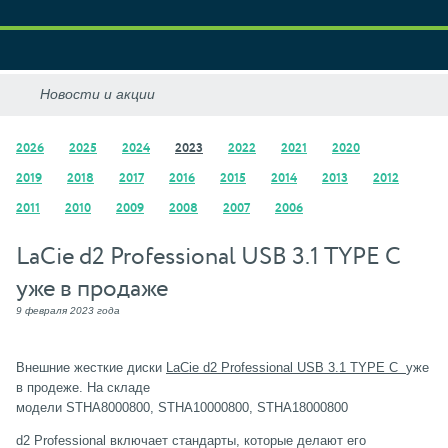
2026
2025
2024
2023
2022
2021
2020
2019
2018
2017
2016
2015
2014
2013
2012
2011
2010
2009
2008
2007
2006
LaCie d2 Professional USB 3.1 TYPE C
уже в продаже
9 февраля 2023 года
Внешние жесткие диски
LaCie d2 Professional USB 3.1 TYPE C
уже
в продеже. На складе
модели STHA8000800, STHA10000800, STHA18000800
d2 Professional включает стандарты, которые делают его