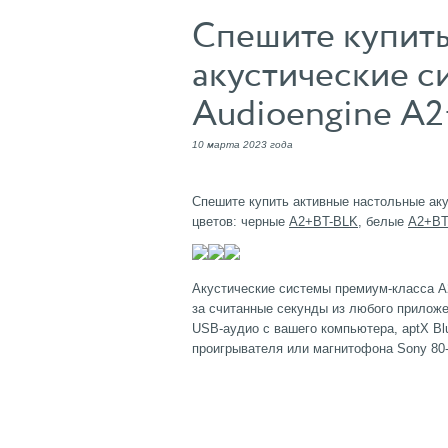
Спешите купить
акустические с
Audioengine A2
10 марта 2023 года
Спешите купить активные настольные акус
цветов: черные
A2+BT-BLK
, белые
A2+B
Акустические системы премиум-класса A
за считанные секунды из любого приложе
USB-аудио с вашего компьютера, aptX Bl
проигрывателя или магнитофона Sony 80-