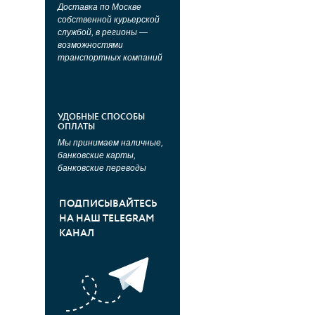
Доставка по Москве
собственной курьерской
службой, в регионы —
возможностями
транспортных компаний
УДОБНЫЕ СПОСОБЫ
ОПЛАТЫ
Мы принимаем наличные,
банковские карты,
банковские переводы
ПОДПИСЫВАЙТЕСЬ
НА НАШ TELEGRAM
КАНАЛ