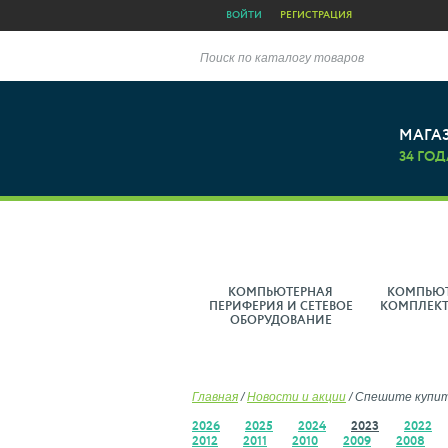
ВОЙТИ
РЕГИСТРАЦИЯ
Поиск по каталогу товаров
МАГА
34 ГОД
КОМПЬЮТЕРНАЯ
КОМПЬЮ
ПЕРИФЕРИЯ И СЕТЕВОЕ
КОМПЛЕК
ОБОРУДОВАНИЕ
Главная
/
Новости и акции
/
Спешите купить
2026
2025
2024
2023
2022
2012
2011
2010
2009
2008