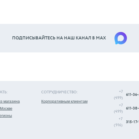
ПОДПИСЫВАЙТЕСЬ НА НАШ КАНАЛ В МАХ
+7
АТЬ:
СОТРУДНИЧЕСТВО:
611-36-
(499)
з магазина
Корпоративным клиентам
+7
611-38-
 Москве
(499)
регионы
+7
315-17-
(916)