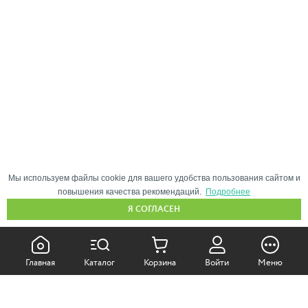
Мы используем файлы cookie для вашего удобства пользования сайтом и
повышения качества рекомендаций.
Подробнее
Я СОГЛАСЕН
КАК ПОКУПАТЬ:
Главная
Каталог
Корзина
Войти
Меню
Самовывоз из магазина
Доставка по Москве