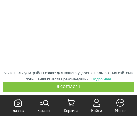
Мы используем файлы cookie для вашего удобства пользования сайтом и
повышения качества рекомендаций.
Подробнее
Я СОГЛАСЕН
КАК ПОКУПАТЬ:
Главная
Каталог
Корзина
Войти
Меню
Самовывоз из магазина
Доставка по Москве