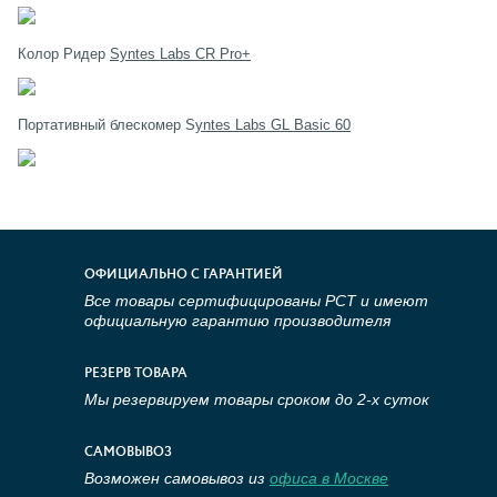
Колор Ридер
Syntes Labs CR Pro+
Портативный блескомер S
yntes Labs GL Basic 60
ОФИЦИАЛЬНО С ГАРАНТИЕЙ
Все товары сертифицированы РСТ и имеют
официальную гарантию производителя
РЕЗЕРВ ТОВАРА
Мы резервируем товары сроком до 2-х суток
САМОВЫВОЗ
Возможен самовывоз из
офиса в Москве