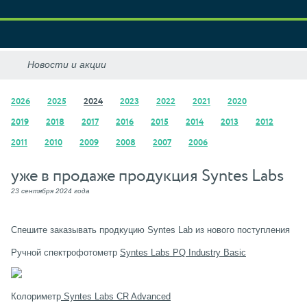
2026
2025
2024
2023
2022
2021
2020
2019
2018
2017
2016
2015
2014
2013
2012
2011
2010
2009
2008
2007
2006
уже в продаже продукция Syntes Labs
23 сентября 2024 года
Спешите заказывать продкуцию Syntes Lab из нового поступления
Ручной спектрофотометр
Syntes Labs PQ Industry Basic
Колориметр
Syntes Labs CR Advanced