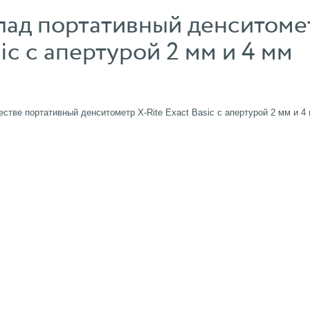
лад портативный денситоме
sic с апертурой 2 мм и 4 мм
стве портативный денситометр X-Rite Exact Basic с апертурой 2 мм и 4