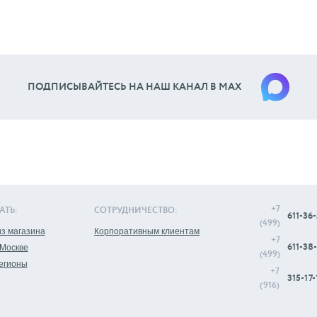
ПОДПИСЫВАЙТЕСЬ НА НАШ КАНАЛ В МАХ
+7
АТЬ:
СОТРУДНИЧЕСТВО:
611-36-
(499)
з магазина
Корпоративным клиентам
+7
611-38-
 Москве
(499)
регионы
+7
315-17-
(916)