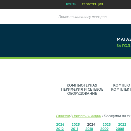
ВОЙТИ
РЕГИСТРАЦИЯ
Поиск по каталогу товаров
МАГА
34 ГОД
КОМПЬЮТЕРНАЯ
КОМПЬЮ
ПЕРИФЕРИЯ И СЕТЕВОЕ
КОМПЛЕК
ОБОРУДОВАНИЕ
Главная
/
Новости и акции
/
Поступил на ск
2026
2025
2024
2023
2022
2012
2011
2010
2009
2008