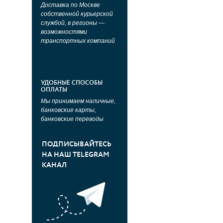
Доставка по Москве
собственной курьерской
службой, в регионы —
возможностями
транспортных компаний
УДОБНЫЕ СПОСОБЫ
ОПЛАТЫ
Мы принимаем наличные,
банковские карты,
банковские переводы
ПОДПИСЫВАЙТЕСЬ
НА НАШ TELEGRAM
КАНАЛ