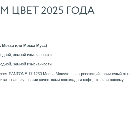
М ЦВЕТ 2025 ГОДА
 Мокка или Мокка-Мусс)
родной, земной изысканности.
родной, земной изысканности
бирает PANTONE 17-1230 Mocha Mousse — согревающий коричневый оттен
питает нас вкусовыми качествами шоколада и кофе, отвечая нашему