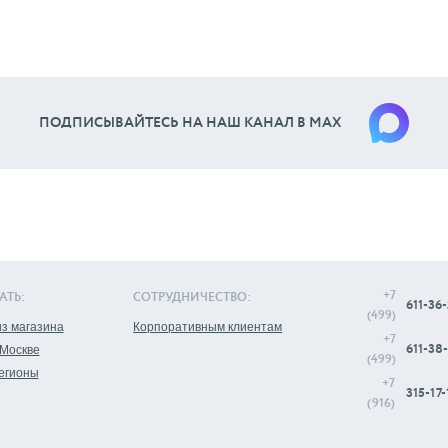
ПОДПИСЫВАЙТЕСЬ НА НАШ КАНАЛ В МАХ
+7
АТЬ:
СОТРУДНИЧЕСТВО:
611-36-
(499)
з магазина
Корпоративным клиентам
+7
611-38-
 Москве
(499)
регионы
+7
315-17-
(916)