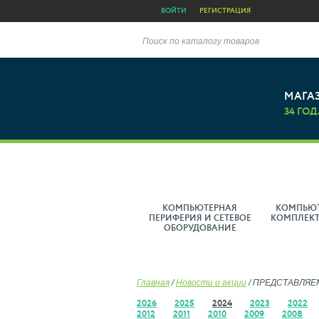
ВОЙТИ
РЕГИСТРАЦИЯ
Поиск по каталогу товаров
МАГА
34 ГОД
КОМПЬЮТЕРНАЯ
КОМПЬЮ
ПЕРИФЕРИЯ И СЕТЕВОЕ
КОМПЛЕК
ОБОРУДОВАНИЕ
Главная
/
Новости и акции
/
ПРЕДСТАВЛЯЕМ
2026
2025
2024
2023
2022
2012
2011
2010
2009
2008