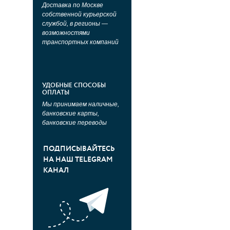
Доставка по Москве
собственной курьерской
службой, в регионы —
возможностями
транспортных компаний
УДОБНЫЕ СПОСОБЫ
ОПЛАТЫ
Мы принимаем наличные,
банковские карты,
банковские переводы
ПОДПИСЫВАЙТЕСЬ
НА НАШ TELEGRAM
КАНАЛ