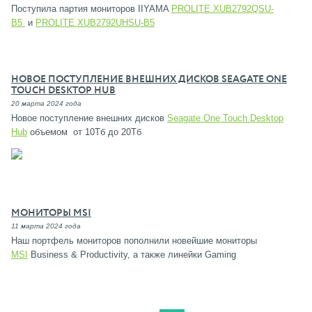
Поступила партия мониторов IIYAMA
PROLITE XUB2792QSU-
B5
и
PROLITE XUB2792UHSU-B5
НОВОЕ ПОСТУПЛЕНИЕ ВНЕШНИХ ДИСКОВ SEAGATE ONE
TOUCH DESKTOP HUB
20 марта 2024 года
Новое поступление внешних дисков
Seagate One Touch Desktop
Hub
объемом от 10Тб до 20Тб
МОНИТОРЫ MSI
11 марта 2024 года
Наш портфель мониторов пополнили новейшие мониторы
MSI
Business & Productivity, а также линейки Gaming