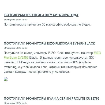
ГРАФИК РАБОТЫ ОФИСА 30 МАРТА 2024 ГОДА
29 марта 2024 года
По техническим причинам 30 марта офис работать не будет.
ПОСТУПИЛИ МОНИТОРЫ EIZO FLEXSCAN EV2456 BLACK
28 марта 2024 года
Поступили на склад мониторы EIZO. Спешите купить монитор
EIZO
FlexScan EV2456
Black. В данном мониторе используется ЖК-
панель с LED-подсветкой на основе технологии IPS (in-plane
switching) с углом обзора 178°, который минимизирует изменение
цвета и контрастности при смене угла обзора.
ПОСТУПИЛИ МОНИТОРЫ IIYAMA СЕРИИ PROLITE XUB2792
26 марта 2024 года