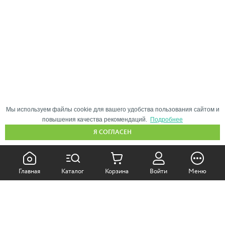
Мы используем файлы cookie для вашего удобства пользования сайтом и
повышения качества рекомендаций.
Подробнее
Я СОГЛАСЕН
КАК ПОКУПАТЬ:
Главная
Каталог
Корзина
Войти
Меню
Самовывоз из магазина
Доставка по Москве
Доставка в регионы