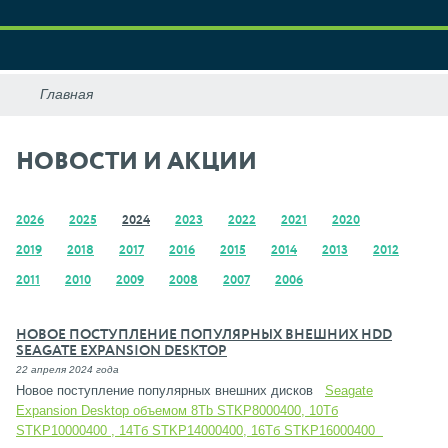
НОВОСТИ И АКЦИИ
2026
2025
2024
2023
2022
2021
2020
2019
2018
2017
2016
2015
2014
2013
2012
2011
2010
2009
2008
2007
2006
НОВОЕ ПОСТУПЛЕНИЕ ПОПУЛЯРНЫХ ВНЕШНИХ HDD
SEAGATE EXPANSION DESKTOP
22 апреля 2024 года
Новое поступление популярных внешних дисков
Seagate
Expansion Desktop объемом 8Tb STKP8000400, 10Тб
STKP10000400 , 14Тб STKP14000400, 16Тб STKP16000400