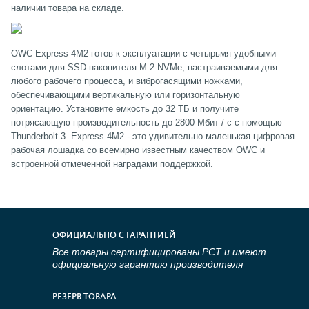
наличии товара на складе.
OWC Express 4M2 готов к эксплуатации с четырьмя удобными
слотами для SSD-накопителя M.2 NVMe, настраиваемыми для
любого рабочего процесса, и виброгасящими ножками,
обеспечивающими вертикальную или горизонтальную
ориентацию. Установите емкость до 32 ТБ и получите
потрясающую производительность до 2800 Мбит / с с помощью
Thunderbolt 3. Express 4M2 - это удивительно маленькая цифровая
рабочая лошадка со всемирно известным качеством OWC и
встроенной отмеченной наградами поддержкой.
ОФИЦИАЛЬНО С ГАРАНТИЕЙ
Все товары сертифицированы РСТ и имеют
официальную гарантию производителя
РЕЗЕРВ ТОВАРА