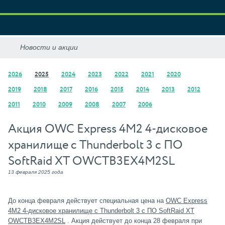
2026
2025
2024
2023
2022
2021
2020
2019
2018
2017
2016
2015
2014
2013
2012
2011
2010
2009
2008
2007
2006
Акция OWC Express 4M2 4-дисковое
хранилище с Thunderbolt 3 c ПО
SoftRaid XT OWCTB3EX4M2SL
13 февраля 2025 года
До конца февраля действует специальная цена на
OWC Express
4M2 4-дисковое хранилище с Thunderbolt 3 c ПО SoftRaid XT
OWCTB3EX4M2SL
. Акция действует до конца 28 февраля при