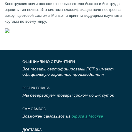
Конструкция книги позволяет пользователю быстро и без труда
оценить тип почвы. Эта система классификации почв построена
вокруг цветовой системы Munsell и принята ведущими научными
кругами по всему миру.
ОФИЦИАЛЬНО С ГАРАНТИЕЙ
Все товары сертифицированы РСТ и имеют
официальную гарантию производителя
РЕЗЕРВ ТОВАРА
Мы резервируем товары сроком до 2-х суток
САМОВЫВОЗ
Возможен самовывоз из
офиса в Москве
ДОСТАВКА