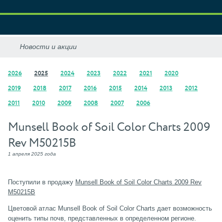
2026
2025
2024
2023
2022
2021
2020
2019
2018
2017
2016
2015
2014
2013
2012
2011
2010
2009
2008
2007
2006
Munsell Book of Soil Color Charts 2009
Rev M50215B
1 апреля 2025 года
Поступили в продажу
Munsell Book of Soil Color Charts 2009 Rev
M50215B
Цветовой атлас Munsell Book of Soil Color Charts дает возможность
оценить типы почв, представленных в определенном регионе.