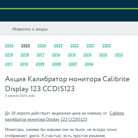
2026
2025
2024
2023
2022
2021
2020
2019
2018
2017
2016
2015
2014
2013
2012
2011
2010
2009
2008
2007
2006
Акция Калибратор монитора Calibrite
Display 123 CCDIS123
3 апреля 2025 года
До 18 апреля действует акционная цена на новинку от
Calibrite
калибратор монитора Display 123 CCDIS123
Мониторы, какими бы новыми они ни были, не всегда точно
отображают цвета. К счастью, есть простое решение.