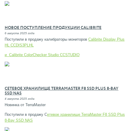
НОВОЕ ПОСТУПЛЕНИЕ ПРОДУКЦИИ CALIBRITE
6 августа 2025 года
Поступили в продажу калибраторы мониторов
Calibrite Display Plus
HL CCDIS3PLHL
и Calibrite ColorChecker Studio CCSTUDIO
СЕТЕВОЕ ХРАНИЛИЩЕ TERRAMASTER F8 SSD PLUS 8-BAY
SSD NAS
4 августа 2025 года
Новинка от TerraMaster
Поступили в продажу С
етевое хранилище TerraMaster F8 SSD Plus
8-Bay SSD NAS