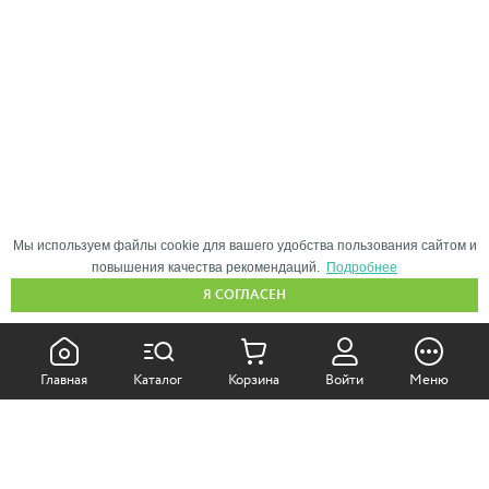
Мы используем файлы cookie для вашего удобства пользования сайтом и
повышения качества рекомендаций.
Подробнее
Я СОГЛАСЕН
КАК ПОКУПАТЬ:
Главная
Каталог
Корзина
Войти
Меню
Самовывоз из магазина
Доставка по Москве