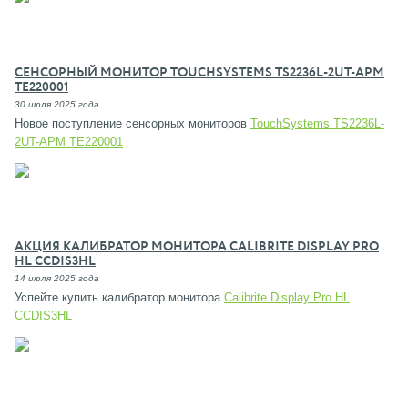
СЕНСОРНЫЙ МОНИТОР TOUCHSYSTEMS TS2236L-2UT-APM
TE220001
30 июля 2025 года
Новое поступление сенсорных мониторов
TouchSystems TS2236L-
2UT-APM TE220001
АКЦИЯ КАЛИБРАТОР МОНИТОРА CALIBRITE DISPLAY PRO
HL CCDIS3HL
14 июля 2025 года
Успейте купить калибратор монитора
Calibrite Display Pro HL
CCDIS3HL