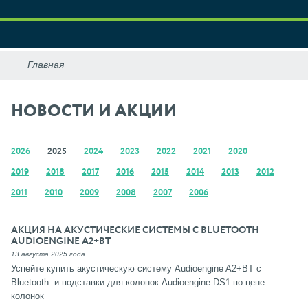
НОВОСТИ И АКЦИИ
2026
2025
2024
2023
2022
2021
2020
2019
2018
2017
2016
2015
2014
2013
2012
2011
2010
2009
2008
2007
2006
АКЦИЯ НА АКУСТИЧЕСКИЕ СИСТЕМЫ С BLUETOOTH
AUDIOENGINE A2+BT
13 августа 2025 года
Успейте купить акустическую систему Audioengine A2+BT с
Bluetooth и подставки для колонок Audioengine DS1 по цене
колонок