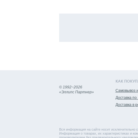
КАК ПОКУП
© 1992−2026
Самовывоз и
«Эллипс Партнер»
Доставка по
Доставка в 
Вся информация на сайте носит исключительно с
Информация о товарах, их характеристиках и ком
производителем без предварительного уведомлен