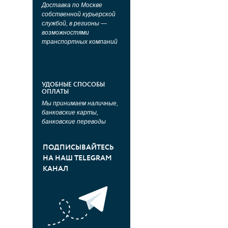
Доставка по Москве
собственной курьерской
службой, в регионы —
возможностями
транспортных компаний
УДОБНЫЕ СПОСОБЫ
ОПЛАТЫ
Мы принимаем наличные,
банковские карты,
банковские переводы
ПОДПИСЫВАЙТЕСЬ
НА НАШ TELEGRAM
КАНАЛ