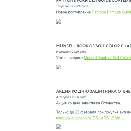
PANTONE FORMULA GUIDE COATED &
10 февраля 2026 года
Новое поступление
Pantone Formula Gui
MUNSELL BOOK OF SOIL COLOR CHART
9 февраля 2026 года
Уже в продаже
Munsell Book of Soil Colo
АКЦИЯ КО ДНЮ ЗАЩИТНИКА ОТЕЧЕ
4 февраля 2026 года
Акция ко дню защитника Отечества.
Только до 23 февраля при покупке активн
колонок audioengine DS1 ADS1-SMALL