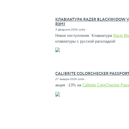
КЛАВИАТУРА RAZER BLACKWIDOW V4 
R3M1
3 февраля 2026 года
Новое поступление Клавиатура
Razer Bl
клавиатуры с русской раскладкой
CALIBRITE COLORCHECKER PASSPORT
27 января 2026 года
акция -13% на
Calibrite ColorChecker Pa