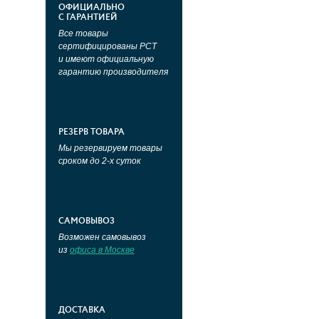
ОФИЦИАЛЬНО
С ГАРАНТИЕЙ
Все товары
сертифицированы РСТ
и имеют официальную
гарантию производителя
РЕЗЕРВ ТОВАРА
Мы резервируем товары
сроком до 2-х суток
САМОВЫВОЗ
Возможен самовывоз
из
офиса в Москве
ДОСТАВКА