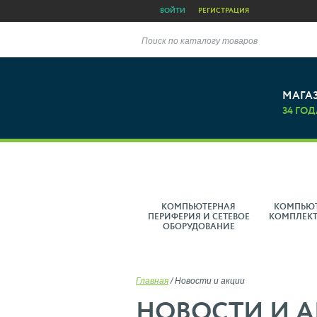
ВОЙТИ
РЕГИСТРАЦИЯ
Поиск по каталогу товаров
МАГА
34 ГОД
КОМПЬЮТЕРНАЯ
КОМПЬЮ
ПЕРИФЕРИЯ И СЕТЕВОЕ
КОМПЛЕК
ОБОРУДОВАНИЕ
Главная
/
Новости и акции
НОВОСТИ И 