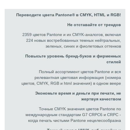
Переводите цвета Pantone® в CMYK, HTML и RGB!
Не отставайте от трендов
2359 цветов Pantone и их CMYK-аналогов, включая
224 новых востребованных темных нейтральных,
зеленых, синих и фиолетовых оттенков
Повысьте уровень бренд-буков и фирменных
стилей
Полный ассортимент цветов Pantone и вся
релевантная цветовая информация (номера
цветов, CMYK, RGB и html значения) в одном веере
Экономьте время и деньги при печати, не
жертвуя качеством
Точные CMYK значения цветов Pantone по
международным стандартам G7 CRPC6 и CRPC -
когда печать чистыми Pantone нецелесообразна