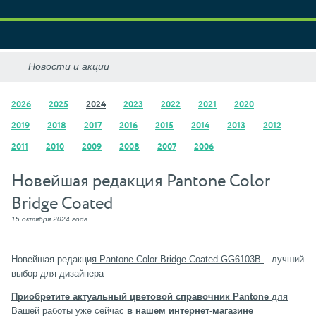
2026
2025
2024
2023
2022
2021
2020
2019
2018
2017
2016
2015
2014
2013
2012
2011
2010
2009
2008
2007
2006
Новейшая редакция Pantone Color
Bridge Coated
15 октября 2024 года
Новейшая редакци
я Pantone Color Bridge Coated
GG6103B
– лучший
выбор для дизайнера
Приобретите актуальный цветовой справочник Pantone
для
Вашей работы уже сейчас
в нашем интернет-магазине